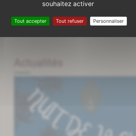
souhaitez activer
Tout accepter
Tout refuser
Personnaliser
Actualités