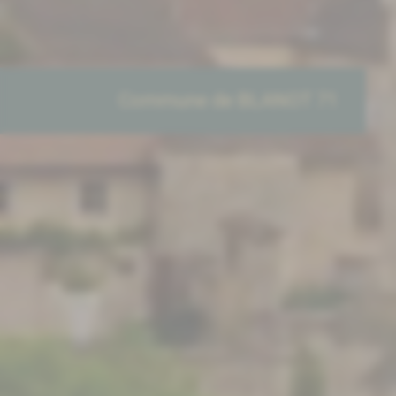
Commune de BLANOT 71