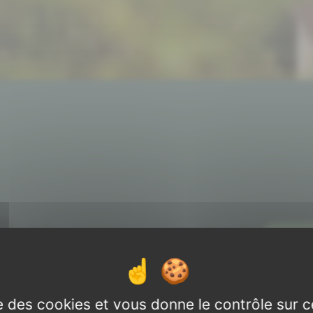
Message important
Voir pl
ise des cookies et vous donne le contrôle sur 