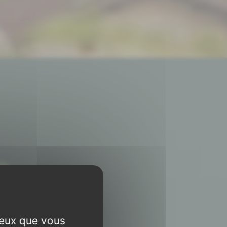
us
ceux que vous