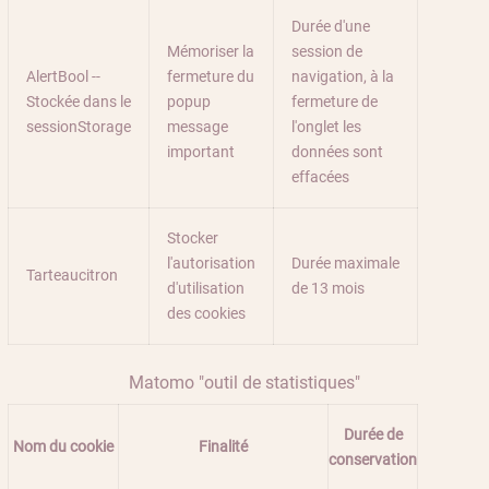
Durée d'une
Mémoriser la
session de
AlertBool --
fermeture du
navigation, à la
Stockée dans le
popup
fermeture de
sessionStorage
message
l'onglet les
important
données sont
effacées
Stocker
l'autorisation
Durée maximale
Tarteaucitron
d'utilisation
de 13 mois
des cookies
Matomo "outil de statistiques"
Durée de
Nom du cookie
Finalité
conservation