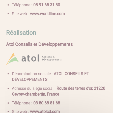
Téléphone :
08 13 56 19 80
Site web :
www.worldline.com
Réalisation
Atol Conseils et Développements
Dénomination sociale :
ATOL CONSEILS ET
DÉVELOPPEMENTS
Adresse du siège social :
Route des terres d’or, 21220
Gevrey-chambertin, France
Téléphone :
86 18 86 08 30
Site web :
www.atolcd.com