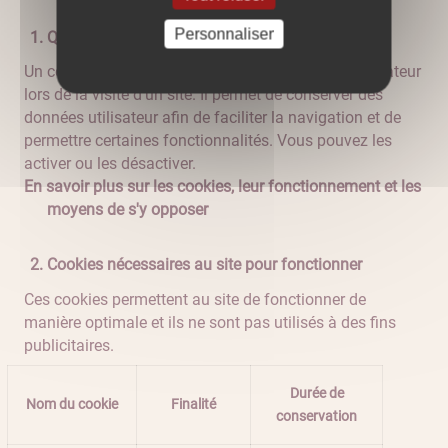
Personnaliser
Qu'est-ce qu'un "cookie" ?
Un cookie est un fichier texte déposé sur votre ordinateur
lors de la visite d'un site. Il permet de conserver des
données utilisateur afin de faciliter la navigation et de
permettre certaines fonctionnalités. Vous pouvez les
activer ou les désactiver.
En savoir plus sur les cookies, leur fonctionnement et les
moyens de s'y opposer
Cookies nécessaires au site pour fonctionner
Ces cookies permettent au site de fonctionner de
manière optimale et ils ne sont pas utilisés à des fins
publicitaires.
Durée de
Nom du cookie
Finalité
conservation