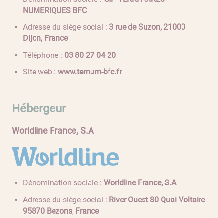
NUMERIQUES BFC
Adresse du siège social :
3 rue de Suzon, 21000
Dijon, France
Téléphone :
02 40 72 08 30
Site web :
www.ternum-bfc.fr
Hébergeur
Worldline France, S.A
Dénomination sociale :
Worldline France, S.A
Adresse du siège social :
River Ouest 80 Quai Voltaire
95870 Bezons, France