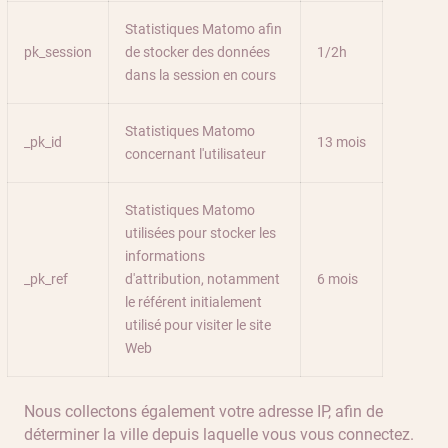
Statistiques Matomo afin
pk_session
de stocker des données
1/2h
dans la session en cours
Statistiques Matomo
_pk_id
13 mois
concernant l'utilisateur
Statistiques Matomo
utilisées pour stocker les
informations
_pk_ref
d'attribution, notamment
6 mois
le référent initialement
utilisé pour visiter le site
Web
Nous collectons également votre adresse IP, afin de
déterminer la ville depuis laquelle vous vous connectez.