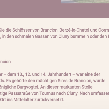
e die Schlösser von Brancion, Berzé-le-Chatel und Corma
, in den schmalen Gassen von Cluny bummeln oder den M
ion
r – dem 10., 12. und 14. Jahrhundert – war eine der
. Es gehörte den mächtigen Sires de Brancion, wurde
önigliche Burgvogtei. An dieser markanten Stelle
htige Passstraße von Tournus nach Cluny. Nach umfasse
rt ins Mittelalter zurückversetzt.