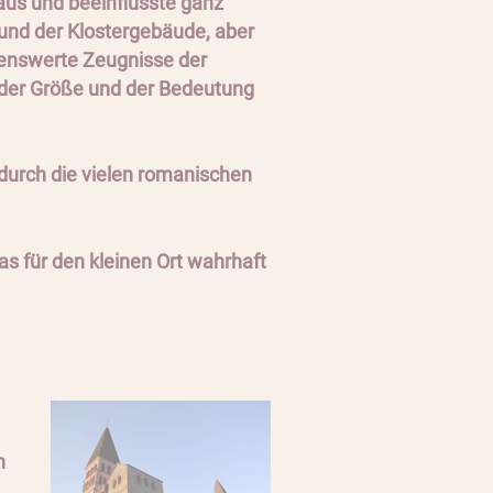
 aus und beeinflusste ganz
und der Klostergebäude, aber
nswerte Zeugnisse der
k der Größe und der Bedeutung
 durch die vielen romanischen
s für den kleinen Ort wahrhaft
n