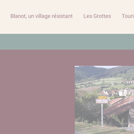
Blanot, un village résistant
Les Grottes
Tour