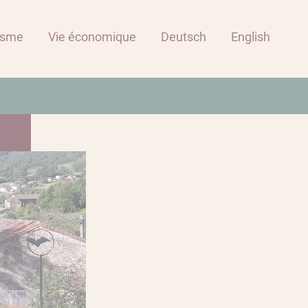
isme
Vie économique
Deutsch
English