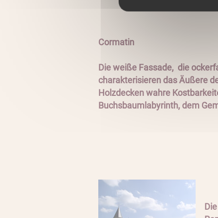
Cormatin
Die weiße Fassade, die ocker
charakterisieren das Äußere de
Holzdecken wahre Kostbarkeiten
Buchsbaumlabyrinth, dem Gemüs
Die