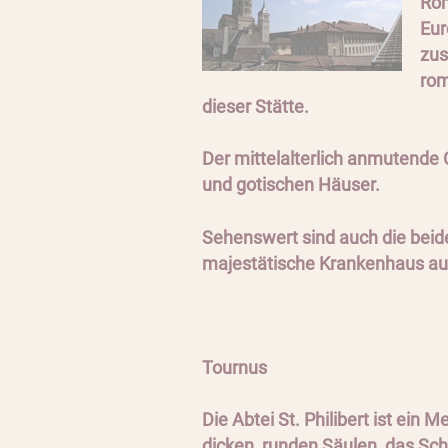
Rom
Eur
zus
rom
dieser Stätte.
Der mittelalterlich anmutende 
und gotischen Häuser.
Sehenswert sind auch die beide
majestätische Krankenhaus au
Tournus
Die Abtei St. Philibert ist ein
dicken, runden Säulen, das Sch