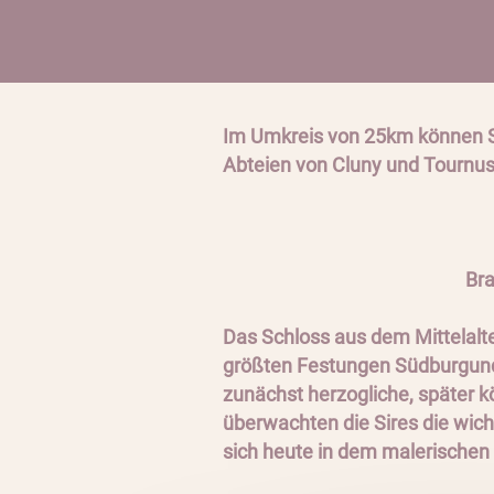
Im Umkreis von 25km können Si
Abteien von Cluny und Tournus
Branc
Das Schloss aus dem Mittelalte
größten Festungen Südburgunds
zunächst herzogliche, später k
überwachten die Sires die wic
sich heute in dem malerischen O