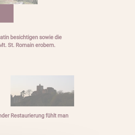
tin besichtigen sowie die
t. St. Romain erobern.
nder Restaurierung fühlt man