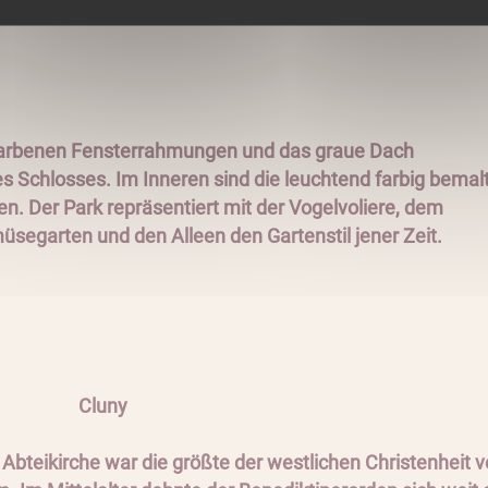
farbenen Fensterrahmungen und das graue Dach
s Schlosses. Im Inneren sind die leuchtend farbig bemal
. Der Park repräsentiert mit der Vogelvoliere, dem
egarten und den Alleen den Gartenstil jener Zeit.
Cluny
 Abteikirche war die größte der westlichen Christenheit