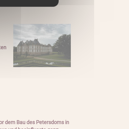
ten
 vor dem Bau des Petersdoms in